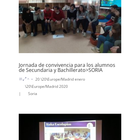
Jornada de convivencia para los alumnos
de Secundaria y Bachillerato>SORIA
20 \20\Europe/Madrid enero
\20\Europe/Madrid 2020
|
Soria