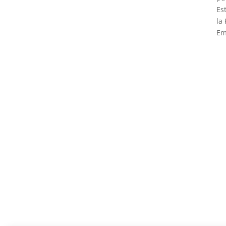
Es
la
Em