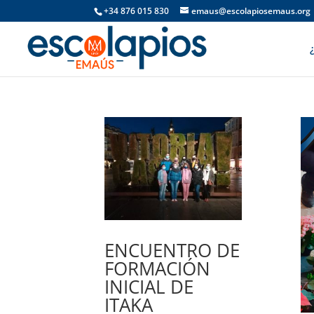
+34 876 015 830
emaus@escolapiosemaus.org
ENCUENTRO DE
FORMACIÓN
INICIAL DE
ITAKA