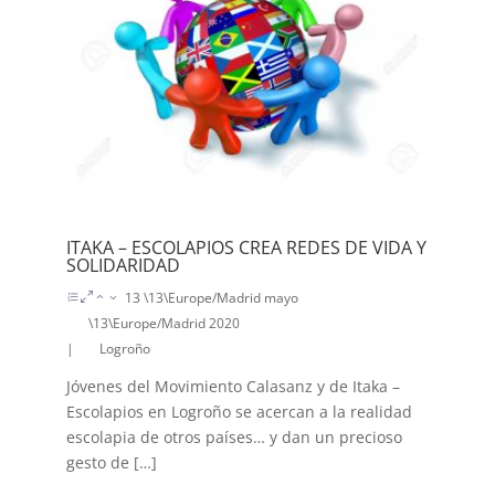
ITAKA – ESCOLAPIOS CREA REDES DE VIDA Y
SOLIDARIDAD
13 \13\Europe/Madrid mayo
\13\Europe/Madrid 2020
|
Logroño
Jóvenes del Movimiento Calasanz y de Itaka –
Escolapios en Logroño se acercan a la realidad
escolapia de otros países… y dan un precioso
gesto de […]