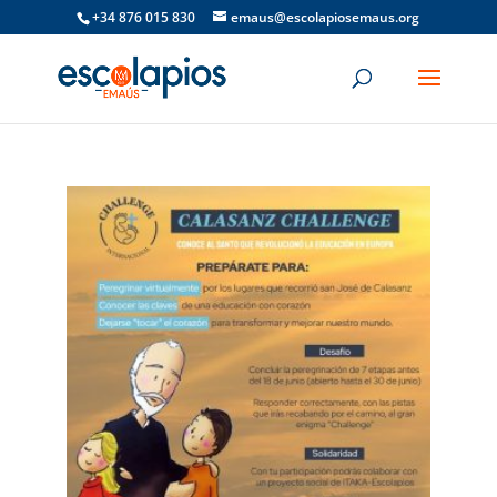
+34 876 015 830
emaus@escolapiosemaus.org