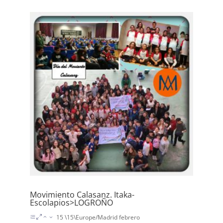
Movimiento Calasanz. Itaka-
Escolapios>LOGROÑO
15 \15\Europe/Madrid febrero