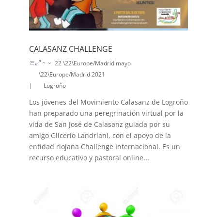
CALASANZ CHALLENGE
22 \22\Europe/Madrid mayo
\22\Europe/Madrid 2021
|
Logroño
Los jóvenes del Movimiento Calasanz de Logroño
han preparado una peregrinación virtual por la
vida de San José de Calasanz guiada por su
amigo Glicerio Landriani, con el apoyo de la
entidad riojana Challenge Internacional. Es un
recurso educativo y pastoral online...