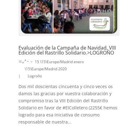
Evaluación de la Campaña de Navidad, VIII
Edición del Rastrillo Solidario.>LOGROÑO
15 \15\Europe/Madrid enero
\15\Europe/Madrid 2020
|
Logroño
Dos mil doscientas cincuenta y cinco veces os
damos las gracias por vuestra colaboración y
compromiso tras la VIII Edición del Rastrillo
Solidario en favor de #ElColletero (2255€ hemos
logrado para esa iniciativa de consumo
responsable de nuestra...