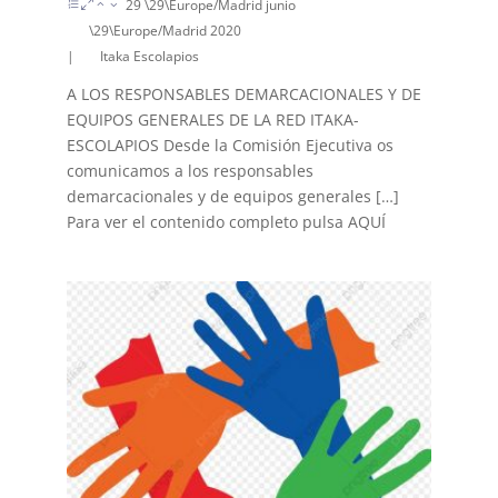
29 \29\Europe/Madrid junio
\29\Europe/Madrid 2020
|
Itaka Escolapios
A LOS RESPONSABLES DEMARCACIONALES Y DE
EQUIPOS GENERALES DE LA RED ITAKA-
ESCOLAPIOS Desde la Comisión Ejecutiva os
comunicamos a los responsables
demarcacionales y de equipos generales […]
Para ver el contenido completo pulsa AQUÍ