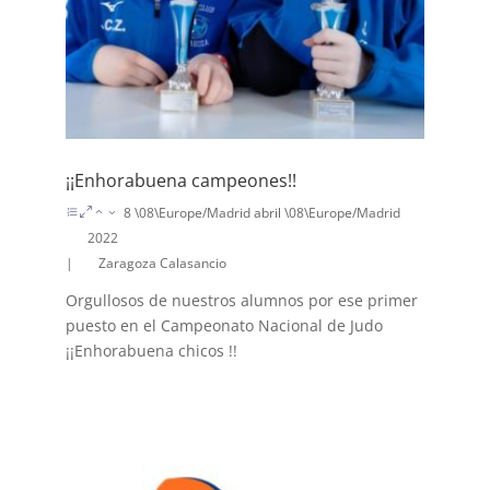
¡¡Enhorabuena campeones!!
8 \08\Europe/Madrid abril \08\Europe/Madrid
2022
|
Zaragoza Calasancio
Orgullosos de nuestros alumnos por ese primer
puesto en el Campeonato Nacional de Judo
¡¡Enhorabuena chicos !!