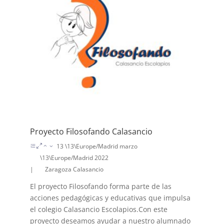
Proyecto Filosofando Calasancio
13 \13\Europe/Madrid marzo
\13\Europe/Madrid 2022
|
Zaragoza Calasancio
El proyecto Filosofando forma parte de las
acciones pedagógicas y educativas que impulsa
el colegio Calasancio Escolapios.Con este
proyecto deseamos ayudar a nuestro alumnado