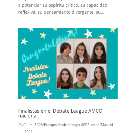
a potenciar su espíritu crítico, su capacidad
reflexiva, su pensamiento divergente, su...
Finalistas en el Debate League AMCO
nacional.
3 \03\Europe/Madrid mayo \03\Europe/Madrid
2021