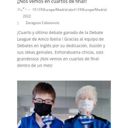
¡¡Nos vemos en cuartos de final!!
19 \19\Europe/Madrid abril \19\Europe/Madrid
2022
|
Zaragoza Calasancio
¡Cuarto y último debate ganado de la Debate
League de Amco Iberia ! Gracias al equipo de
Debates en Inglés por su dedicación, ilusión y
sus ideas geniales. Enhorabuena chicos, sois
grandessss ¡Nos vemos en cuartos de final
dentro de un mes!