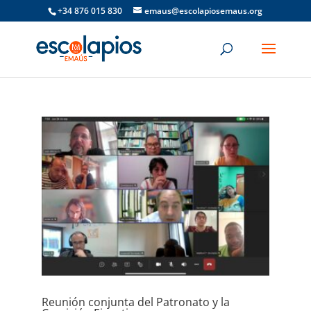
+34 876 015 830
emaus@escolapiosemaus.org
Reunión conjunta del Patronato y la