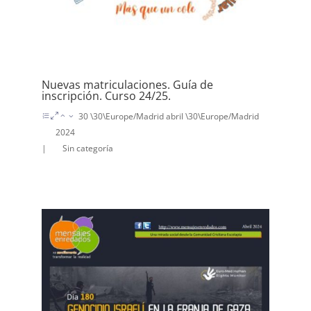
Nuevas matriculaciones. Guía de
inscripción. Curso 24/25.
30 \30\Europe/Madrid abril \30\Europe/Madrid
2024
|
Sin categoría