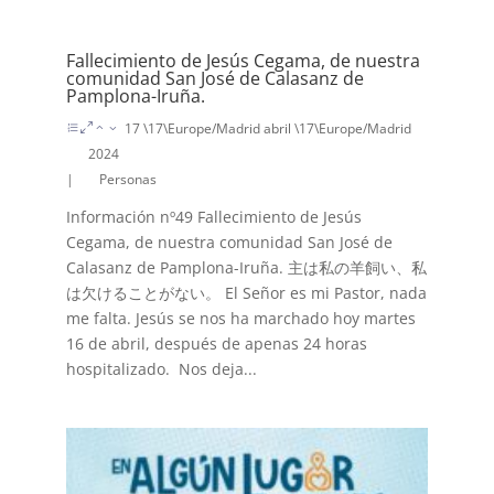
Fallecimiento de Jesús Cegama, de nuestra
comunidad San José de Calasanz de
Pamplona-Iruña.
17 \17\Europe/Madrid abril \17\Europe/Madrid
2024
|
Personas
Información nº49 Fallecimiento de Jesús
Cegama, de nuestra comunidad San José de
Calasanz de Pamplona-Iruña. 主は私の羊飼い、私
は欠けることがない。 El Señor es mi Pastor, nada
me falta. Jesús se nos ha marchado hoy martes
16 de abril, después de apenas 24 horas
hospitalizado. Nos deja...