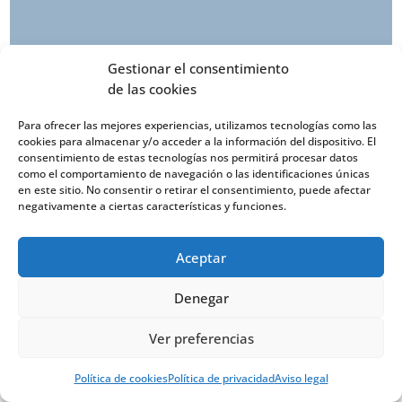
Gestionar el consentimiento
de las cookies
Para ofrecer las mejores experiencias, utilizamos tecnologías como las
cookies para almacenar y/o acceder a la información del dispositivo. El
consentimiento de estas tecnologías nos permitirá procesar datos
como el comportamiento de navegación o las identificaciones únicas
en este sitio. No consentir o retirar el consentimiento, puede afectar
negativamente a ciertas características y funciones.
Aceptar
Denegar
✕
Ver preferencias
Aviso legal
Política de privacidad
Política de cookies
Política de privacidad
Aviso legal
TRANSFORMACIÓN