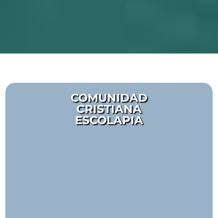
COMUNIDAD
CRISTIANA
ESCOLAPIA