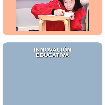
INNOVACIÓN
EDUCATIVA