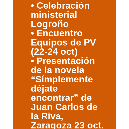
• Celebración
ministerial
Logroño
• Encuentro
Equipos de PV
(22-24 oct)
• Presentación
de la novela
“Símplemente
déjate
encontrar” de
Juan Carlos de
la Riva,
Zaragoza 23 oct.