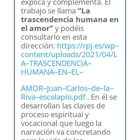
explica y complementa. El
trabajo se llama
“La
trascendencia humana en
el amor”
y podéis
consultarlo en esta
dirección:
https://rpj.es/wp
–
content/uploads/2021/04/L
A
–
TRASCENDENCIA
–
HUMANA
–
EN
–
EL
–
AMOR
–
Juan
–
Carlos
–
de
–
la
–
Riva
–
escolapio.pdf
. En él se
desarrollan las claves de
proceso espiritual y
vocacional que luego la
narración va concretando