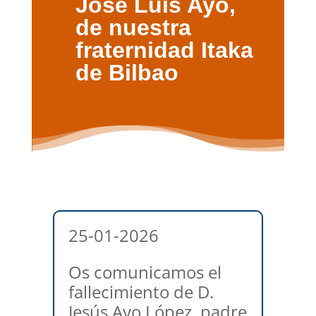
José Luis Ayo,
de nuestra
fraternidad Itaka
de Bilbao
25-01-2026
Os comunicamos el
fallecimiento de D.
Jesús Ayo López, padre