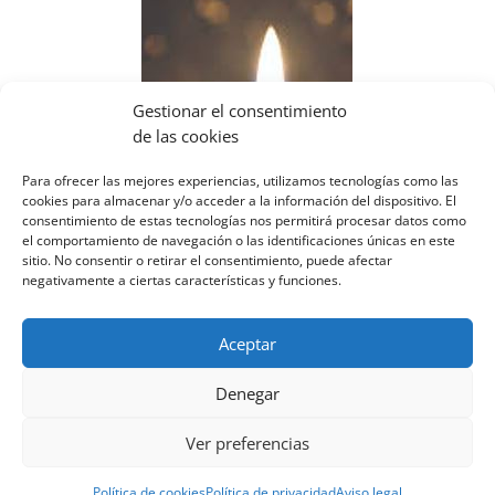
Gestionar el consentimiento
de las cookies
Para ofrecer las mejores experiencias, utilizamos tecnologías como las
cookies para almacenar y/o acceder a la información del dispositivo. El
consentimiento de estas tecnologías nos permitirá procesar datos como
el comportamiento de navegación o las identificaciones únicas en este
sitio. No consentir o retirar el consentimiento, puede afectar
negativamente a ciertas características y funciones.
Aceptar
Denegar
✕
Ver preferencias
Aviso legal
Política de privacidad
Diseñado por Escuelas Pías Provincia Emaús
Política de cookies
Política de privacidad
Aviso legal