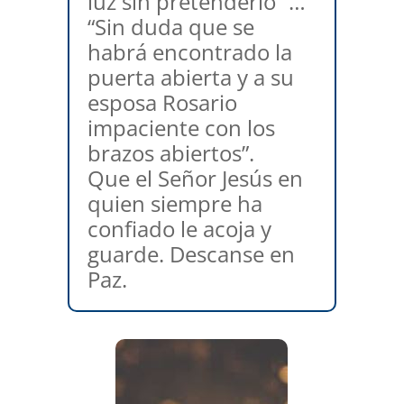
luz sin pretenderlo” …
“Sin duda que se
habrá encontrado la
puerta abierta y a su
esposa Rosario
impaciente con los
brazos abiertos”.
Que el Señor Jesús en
quien siempre ha
confiado le acoja y
guarde. Descanse en
Paz.