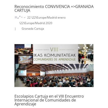
Reconocimiento CONVIVENCIA +>GRANADA
CARTUJA
22 \22\Europe/Madrid enero
\22\Europe/Madrid 2020
|
Granada Cartuja
Escolapios Cartuja en el VIII Encuentro
Internacional de Comunidades de
Aprendizaje