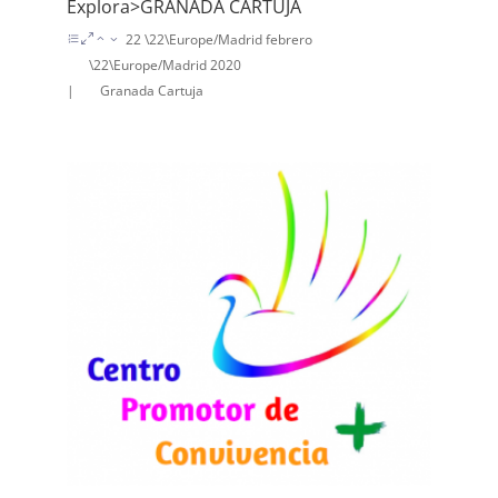
Explora>GRANADA CARTUJA
22 \22\Europe/Madrid febrero
\22\Europe/Madrid 2020
|
Granada Cartuja