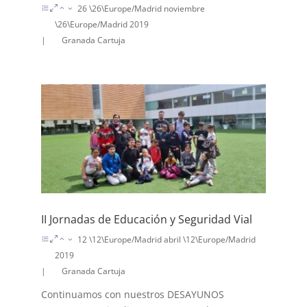
26 \26\Europe/Madrid noviembre
\26\Europe/Madrid 2019
|
Granada Cartuja
II Jornadas de Educación y Seguridad Vial
12 \12\Europe/Madrid abril \12\Europe/Madrid
2019
|
Granada Cartuja
Continuamos con nuestros DESAYUNOS