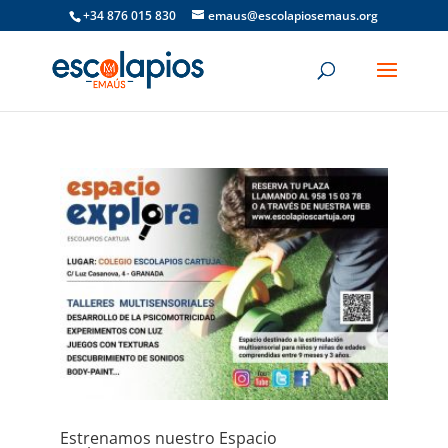
+34 876 015 830
emaus@escolapiosemaus.org
Estrenamos nuestro Espacio