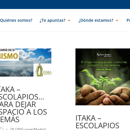
¿Quiénes somos?
¿Te apuntas?
¿Dónde estamos?
P
TAKA –
SCOLAPIOS…
ARA DEJAR
SPACIO A LOS
ITAKA –
EMÁS
ESCOLAPIOS
28 \28\Europe/Madrid