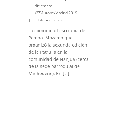
diciembre
\27\Europe/Madrid 2019
|
Informaciones
La comunidad escolapia de
Pemba, Mozambique,
organizó la segunda edición
de la Patrulla en la
comunidad de Nanjua (cerca
de la sede parroquial de
Minheuene). En […]
a