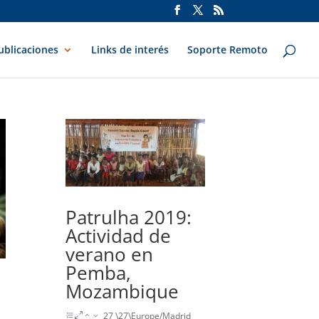
ublicaciones
Links de interés
Soporte Remoto
Patrulha 2019:
Actividad de
verano en
Pemba,
Mozambique
27 \27\Europe/Madrid